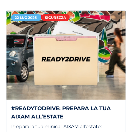
22 LUG 2026
SICUREZZA
#READYTODRIVE: PREPARA LA TUA
AIXAM ALL’ESTATE
Prepara la tua minicar AIXAM all’estate: