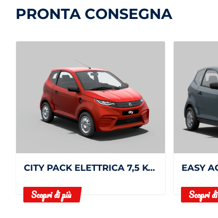
PRONTA CONSEGNA
CITY PACK ELETTRICA 7,5 KWH
EASY A
Scopri di più
Scopri di