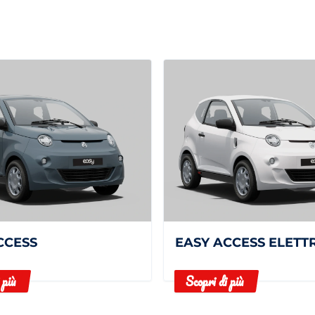
CCESS
EASY ACCESS ELETT
 più
Scopri di più