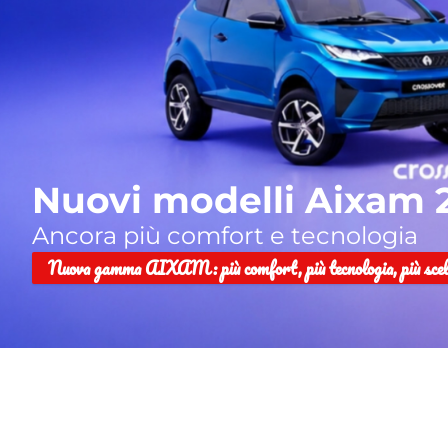
Nuovi modelli Aixam 
Ancora più comfort e tecnologia
Nuova gamma AIXAM: più comfort, più tecnologia, più scel