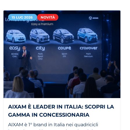
15 LUG 2026
NOVITÀ
AIXAM È LEADER IN ITALIA: SCOPRI LA
GAMMA IN CONCESSIONARIA
AIXAM è 1° brand in Italia nei quadricicli