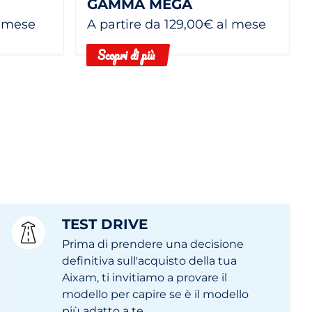
GAMMA MEGA
l mese
A partire da 129,00€ al mese
Scopri di più
TEST DRIVE
Prima di prendere una decisione
definitiva sull'acquisto della tua
Aixam, ti invitiamo a provare il
modello per capire se è il modello
più adatto a te.