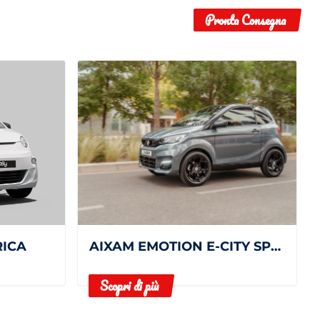
Pronta Consegna
RICA
AIXAM EMOTION E-CITY SPORT
Scopri di più