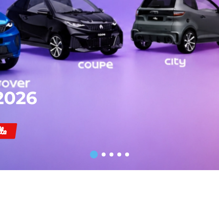
2026
ta