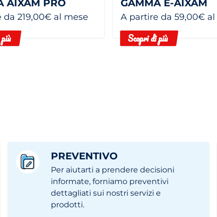
 AIXAM PRO
GAMMA E-AIXAM
e da 219,00€ al mese
A partire da 59,00€ a
 più
Scopri di più
PREVENTIVO
Per aiutarti a prendere decisioni
informate, forniamo preventivi
dettagliati sui nostri servizi e
prodotti.