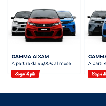
GAMMA AIXAM
GAMMA
A partire da 96,00€ al mese
A partir
Scopri di più
Scopri di