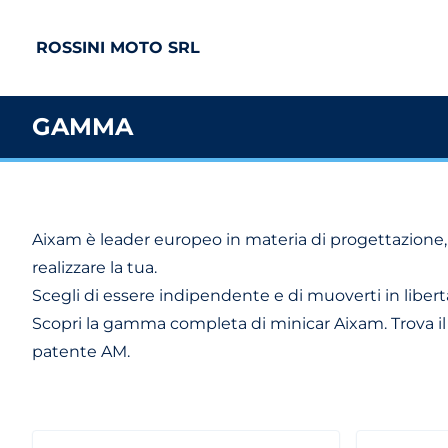
ROSSINI MOTO SRL
GAMMA
Aixam è leader europeo in materia di progettazione, p
realizzare la tua.
Scegli di essere indipendente e di muoverti in libertà
Scopri la gamma completa di minicar Aixam. Trova il m
patente AM.