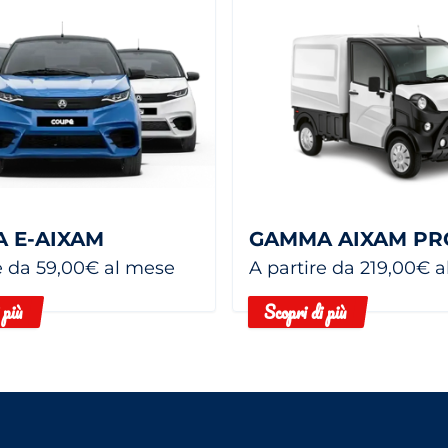
 E-AIXAM
GAMMA AIXAM PR
e da 59,00€ al mese
A partire da 219,00€ 
 più
Scopri di più