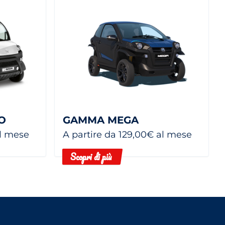
O
GAMMA MEGA
al mese
A partire da 129,00€ al mese
Scopri di più