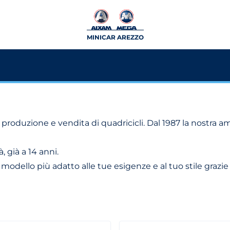
MINICAR AREZZO
roduzione e vendita di quadricicli. Dal 1987 la nostra am
, già a 14 anni.
odello più adatto alle tue esigenze e al tuo stile grazie 