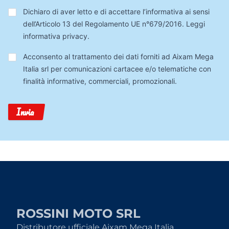
Privacy
*
Dichiaro di aver letto e di accettare l’informativa ai sensi
dell’Articolo 13 del Regolamento UE n°679/2016.
Leggi
informativa privacy
.
Trattamento
Acconsento al trattamento dei dati forniti ad Aixam Mega
Dati
Italia srl per comunicazioni cartacee e/o telematiche con
finalità informative, commerciali, promozionali.
Invia
ROSSINI MOTO SRL
Distributore ufficiale Aixam Mega Italia