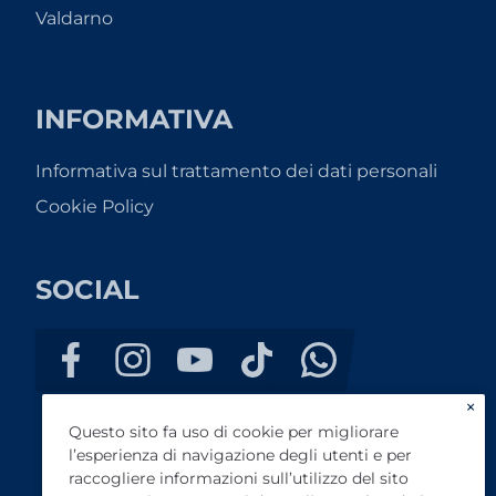
Valdarno
INFORMATIVA
Informativa sul trattamento dei dati personali
Cookie Policy
SOCIAL
×
Questo sito fa uso di cookie per migliorare
l’esperienza di navigazione degli utenti e per
raccogliere informazioni sull’utilizzo del sito