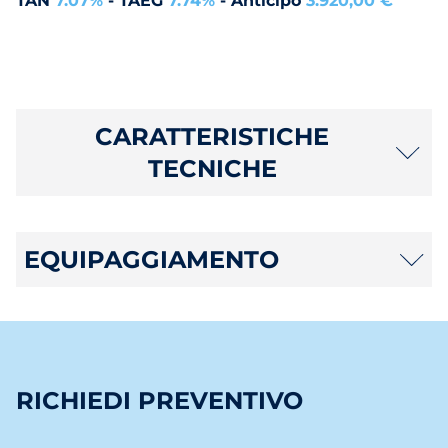
TAN
7.07%
- TAEG
7.74%
- Anticipo
3.920,00 €
CARATTERISTICHE
TECNICHE
EQUIPAGGIAMENTO
RICHIEDI PREVENTIVO