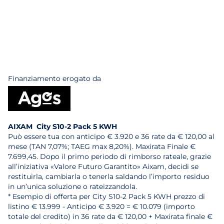
Finanziamento erogato da
AIXAM City S10-2 Pack 5 KWH
Può essere tua con anticipo € 3.920 e 36 rate da € 120,00 al
mese (TAN 7,07%; TAEG max 8,20%). Maxirata Finale €
7.699,45. Dopo il primo periodo di rimborso rateale, grazie
all’iniziativa «Valore Futuro Garantito» Aixam, decidi se
restituirla, cambiarla o tenerla saldando l’importo residuo
in un’unica soluzione o rateizzandola.
* Esempio di offerta per City S10-2 Pack 5 KWH prezzo di
listino € 13.999 - Anticipo € 3.920 = € 10.079 (importo
totale del credito) in 36 rate da € 120,00 + Maxirata finale €