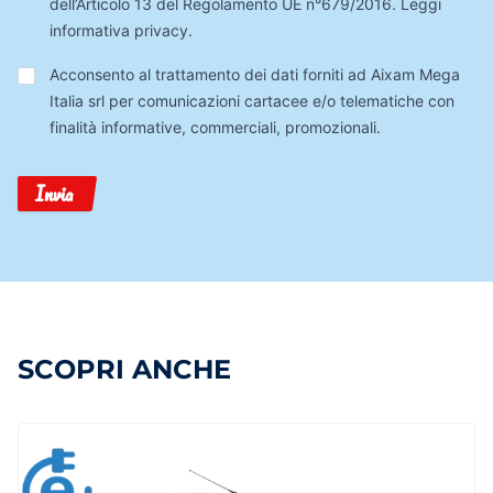
dell’Articolo 13 del Regolamento UE n°679/2016.
Leggi
informativa privacy
.
Trattamento
Acconsento al trattamento dei dati forniti ad Aixam Mega
Dati
Italia srl per comunicazioni cartacee e/o telematiche con
finalità informative, commerciali, promozionali.
Invia
SCOPRI ANCHE