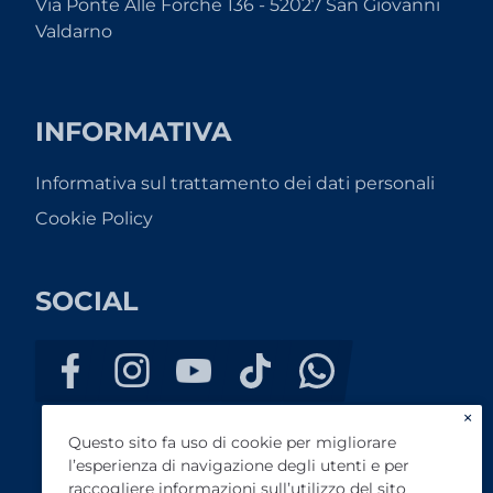
Via Ponte Alle Forche 136 - 52027 San Giovanni
Valdarno
INFORMATIVA
Informativa sul trattamento dei dati personali
Cookie Policy
SOCIAL
×
Questo sito fa uso di cookie per migliorare
l’esperienza di navigazione degli utenti e per
raccogliere informazioni sull’utilizzo del sito