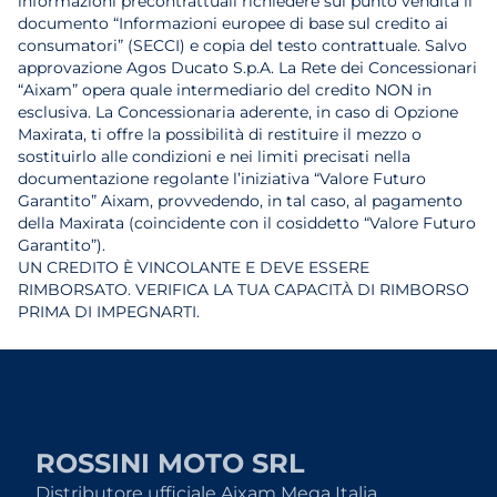
informazioni precontrattuali richiedere sul punto vendita il
documento “Informazioni europee di base sul credito ai
consumatori” (SECCI) e copia del testo contrattuale. Salvo
approvazione Agos Ducato S.p.A. La Rete dei Concessionari
“Aixam” opera quale intermediario del credito NON in
esclusiva. La Concessionaria aderente, in caso di Opzione
Maxirata, ti offre la possibilità di restituire il mezzo o
sostituirlo alle condizioni e nei limiti precisati nella
documentazione regolante l’iniziativa “Valore Futuro
Garantito” Aixam, provvedendo, in tal caso, al pagamento
della Maxirata (coincidente con il cosiddetto “Valore Futuro
Garantito”).
UN CREDITO È VINCOLANTE E DEVE ESSERE
RIMBORSATO. VERIFICA LA TUA CAPACITÀ DI RIMBORSO
PRIMA DI IMPEGNARTI.
ROSSINI MOTO SRL
Distributore ufficiale Aixam Mega Italia