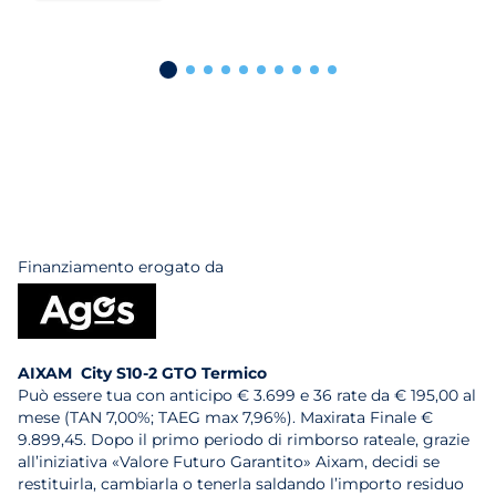
Finanziamento erogato da
AIXAM City S10-2 GTO Termico
Può essere tua con anticipo € 3.699 e 36 rate da € 195,00 al
mese (TAN 7,00%; TAEG max 7,96%). Maxirata Finale €
9.899,45. Dopo il primo periodo di rimborso rateale, grazie
all’iniziativa «Valore Futuro Garantito» Aixam, decidi se
restituirla, cambiarla o tenerla saldando l’importo residuo