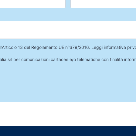
 dell’Articolo 13 del Regolamento UE n°679/2016.
Leggi informativa priv
lia srl per comunicazioni cartacee e/o telematiche con finalità infor