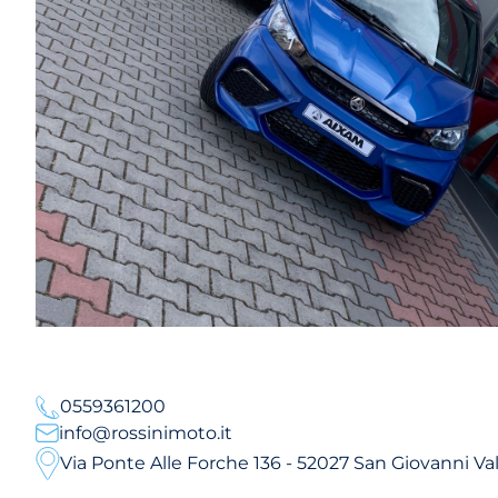
0559361200
info@rossinimoto.it
Via Ponte Alle Forche 136 - 52027 San Giovanni Va