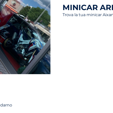
MINICAR AR
Trova la tua minicar Aix
ldarno