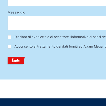
Messaggio
Privacy
*
Dichiaro di aver letto e di accettare l’informativa ai sensi
Trattamento
Acconsento al trattamento dei dati forniti ad Aixam Mega Ita
Dati
Invia