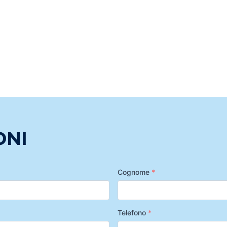
ONI
Cognome
*
Telefono
*