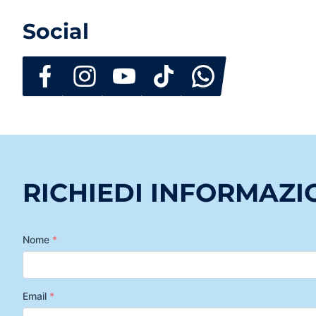
Social
RICHIEDI INFORMAZI
Nome
*
Email
*